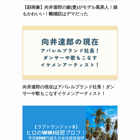
【顔画像】向井達郎の嫁(妻)がモデル風美人！娘
もかわいい！離婚説はデマだった
向井達郎の現在はアパレルブランド社長！ダン
サーや歌もこなすイケメンアーティスト！