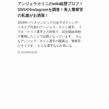
アンジェラカリニのwiki経歴プロフ！
SNSやInstagramを調査！美人警察官
の私服がお洒落！
2024年パリオリンピックの女子ボクシング・
イタリア代表のアンジェラ・カリニ選手。 イ
マネ・ケリフ選手との対戦で、試合開始46秒
で棄権したことで話題となっています。 そん
なアンジェラ・カリニ選手の職業は、警察官
だそうです。 どんな選手なのか気にな...
2024年9月6日