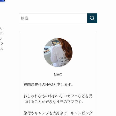
の
が
い
フラ
審と
NAO
福岡県在住のNAOと申します。
おしゃれなものやおいしいカフェなどを見
つけることが好きな４児のママです。
旅行やキャンプも大好きで、キャンピング