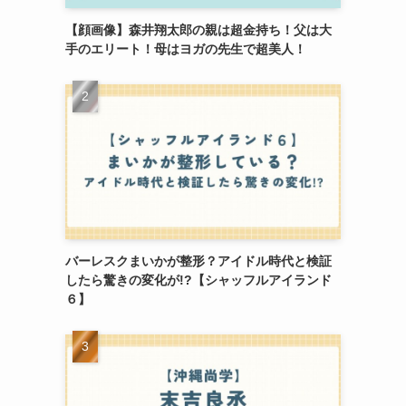
【顔画像】森井翔太郎の親は超金持ち！父は大
手のエリート！母はヨガの先生で超美人！
バーレスクまいかが整形？アイドル時代と検証
したら驚きの変化が!?【シャッフルアイランド
６】