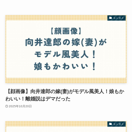
エンタメ
【顔画像】向井達郎の嫁(妻)がモデル風美人！娘もか
わいい！離婚説はデマだった
2025年10月20日
エンタメ