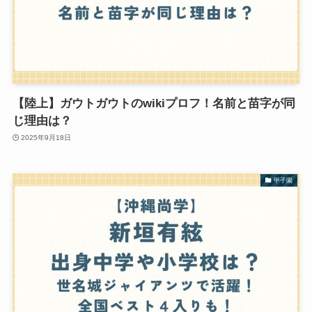
【陸上】ガウトガウトのwikiプロフ！名前と苗字が同
じ理由は？
2025年9月18日
甲子園