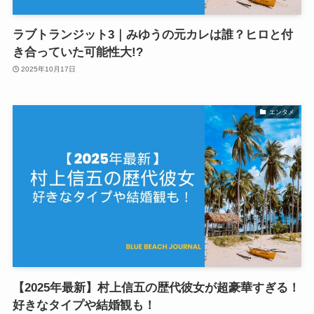
ラブトランジット3｜みゆうの元カレは誰？ヒロと付
き合っていた可能性大!?
2025年10月17日
エンタメ
【2025年最新】村上信五の歴代彼女が超豪華すぎる！
好きなタイプや結婚観も！