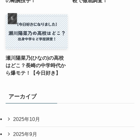
の剛腕投手！
較で徹底調査！
瀬川陽菜乃(ひなの)の高校
はどこ？長崎の中学時代か
ら爆モテ！【今日好き】
アーカイブ
2025年10月
2025年9月