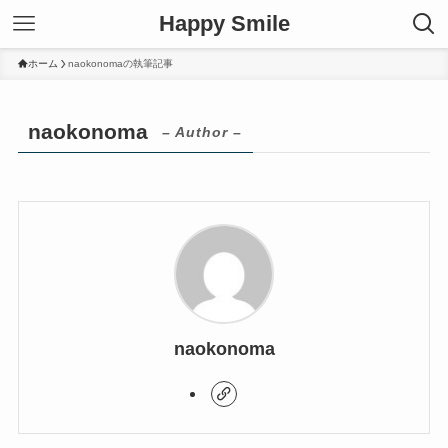
Happy Smile
ホーム
naokonomaの執筆記事
naokonoma
– Author –
naokonoma