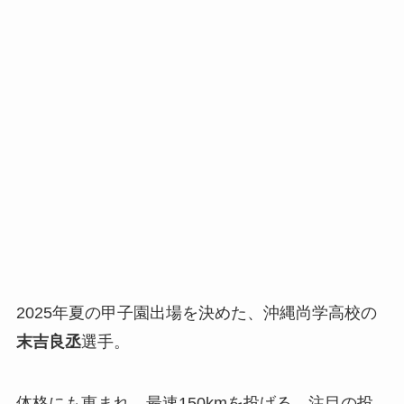
2025年夏の甲子園出場を決めた、沖縄尚学高校の
末吉良丞
選手。
体格にも恵まれ、最速150kmを投げる、注目の投