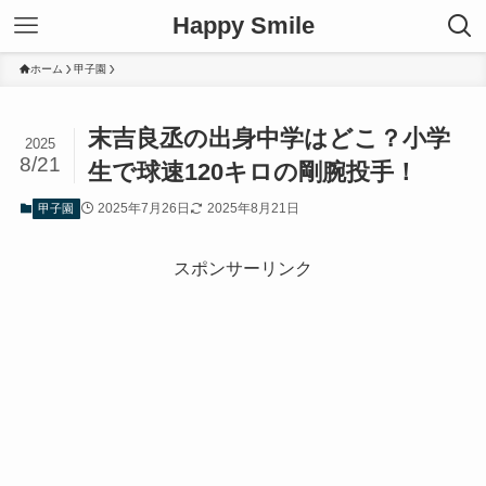
Happy Smile
ホーム
甲子園
末吉良丞の出身中学はどこ？小学
2025
8/21
生で球速120キロの剛腕投手！
2025年7月26日
2025年8月21日
甲子園
スポンサーリンク