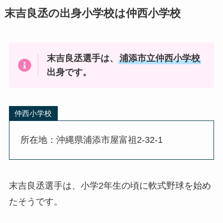
末吉良丞の出身小学校は仲西小学校
末吉良丞選手は、
浦添市立仲西小学校
出身です。
仲西小学校
所在地：沖縄県浦添市屋富祖2-32-1
末吉良丞選手は、小学2年生の頃に軟式野球を始め
たそうです。