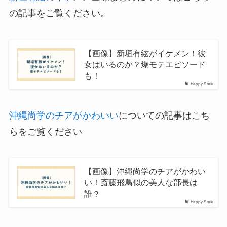
の記事をご覧ください。
【画像】新垣有絃がイケメン！彼
女はいるのか？爆モテエピソード
も！
Happy Smile
沖縄尚学のチアがかわいい
についての記事はこち
らをご覧ください
【画像】沖縄尚学のチアがかわい
い！斎藤飛鳥似の美人な部長は
誰？
Happy Smile