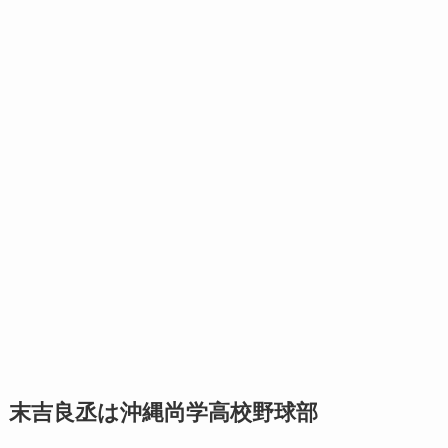
末吉良丞は沖縄尚学高校野球部