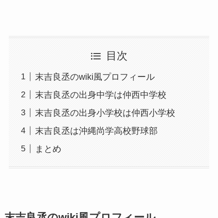
目次
末吉良丞のwiki風プロフィール
末吉良丞の出身中学は仲西中学校
末吉良丞の出身小学校は仲西小学校
末吉良丞は沖縄尚学高校野球部
まとめ
末吉良丞のwiki風プロフィール