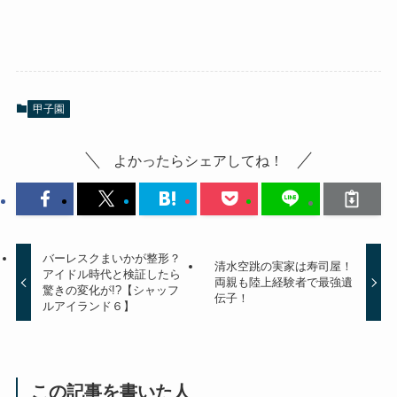
甲子園
よかったらシェアしてね！
バーレスクまいかが整形？
清水空跳の実家は寿司屋！
アイドル時代と検証したら
両親も陸上経験者で最強遺
驚きの変化が!?【シャッフ
伝子！
ルアイランド６】
この記事を書いた人