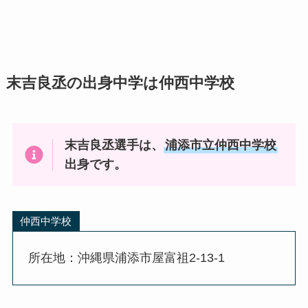
末吉良丞の出身中学は仲西中学校
末吉良丞選手は、
浦添市立仲西中学校
出身です。
仲西中学校
所在地：沖縄県浦添市屋富祖2-13-1