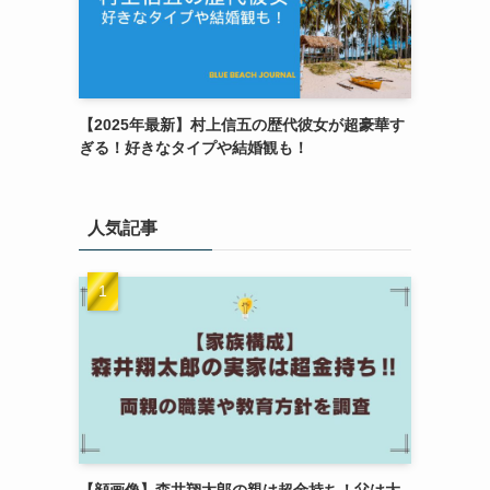
【2025年最新】村上信五の歴代彼女が超豪華す
ぎる！好きなタイプや結婚観も！
人気記事
【顔画像】森井翔太郎の親は超金持ち！父は大