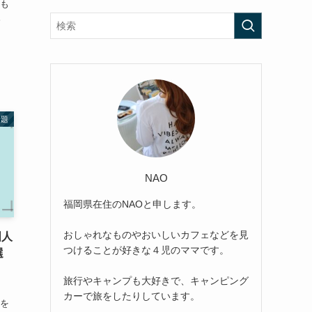
はも
。
話題
NAO
福岡県在住のNAOと申します。
おしゃれなものやおいしいカフェなどを見
国人
つけることが好きな４児のママです。
選
旅行やキャンプも大好きで、キャンピング
カーで旅をしたりしています。
ーを