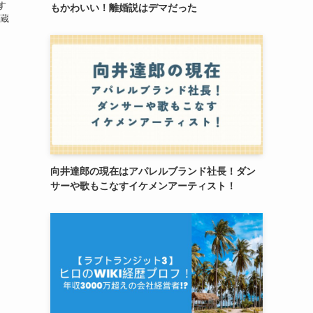
す
もかわいい！離婚説はデマだった
武蔵
向井達郎の現在はアパレルブランド社長！ダン
サーや歌もこなすイケメンアーティスト！