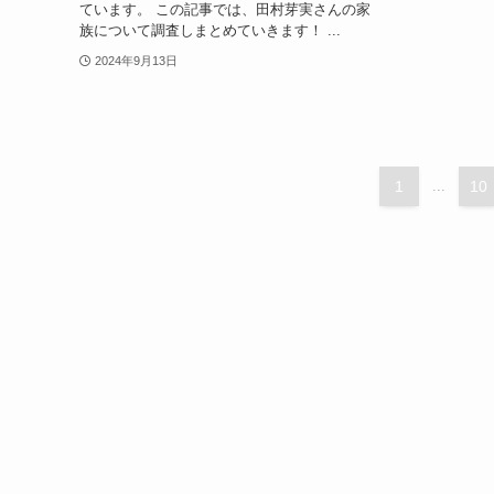
ています。 この記事では、田村芽実さんの家
族について調査しまとめていきます！ ...
2024年9月13日
1
...
10