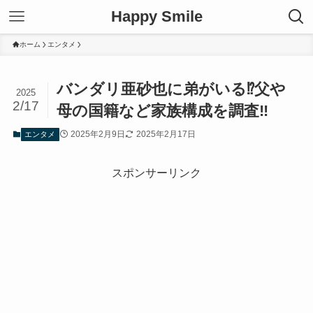
Happy Smile
ホーム
エンタメ
バンダリ亜砂也に弟がいる⁉父や
2025
2/17
母の国籍など家族構成を調査‼
2025年2月9日
2025年2月17日
エンタメ
スポンサーリンク