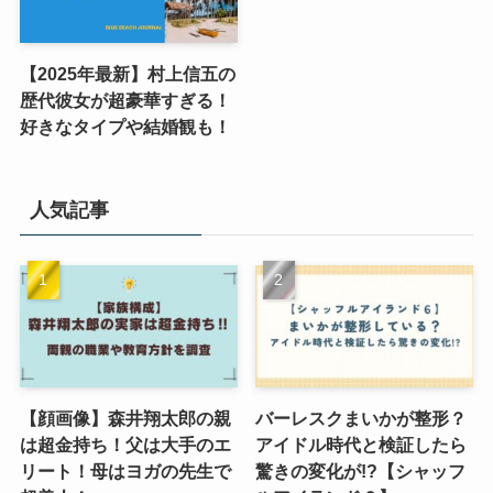
【2025年最新】村上信五の
歴代彼女が超豪華すぎる！
好きなタイプや結婚観も！
人気記事
【顔画像】森井翔太郎の親
バーレスクまいかが整形？
は超金持ち！父は大手のエ
アイドル時代と検証したら
リート！母はヨガの先生で
驚きの変化が!?【シャッフ