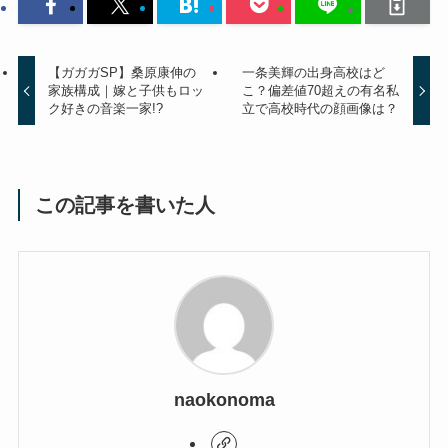
【ガガガSP】桑原康伸の
一条美輝の出身高校はど
家族構成｜嫁と子供もロッ
こ？偏差値70超えの有名私
ク好きの音楽一家!?
立で高校時代の顔画像は？
この記事を書いた人
naokonoma