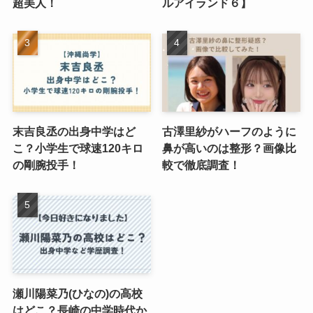
超美人！
ルアイランド６】
末吉良丞の出身中学はど
古澤里紗がハーフのように
こ？小学生で球速120キロ
鼻が高いのは整形？画像比
の剛腕投手！
較で徹底調査！
瀬川陽菜乃(ひなの)の高校
はどこ？長崎の中学時代か