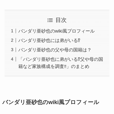
目次
バンダリ亜砂也のwiki風プロフィール
バンダリ亜砂也には弟がいる⁉
バンダリ亜砂也の父や母の国籍は？
「バンダリ亜砂也に弟がいる⁉父や母の国
籍など家族構成を調査‼」のまとめ
バンダリ亜砂也のwiki風プロフィール