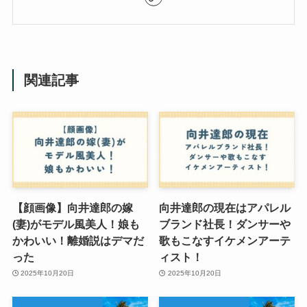
関連記事
【顔画像】向井達郎の嫁
向井達郎の現在はアパレル
(妻)がモデル風美人！娘も
ブランド社長！ダンサーや
かわいい！離婚説はデマだ
歌もこなすイケメンアーテ
った
ィスト！
2025年10月20日
2025年10月20日