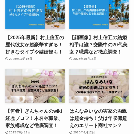
【2025年最新】村上信五の
【顔画像】村上信五の結婚
歴代彼女が超豪華すぎる！
相手は誰？交際中の20代美
好きなタイプや結婚観も！
女？職業など徹底調査！
2025年10月15日
2025年10月14日
【何者】ぎんちゃんのwiki
はんなみいなの実家の両親
経歴プロフ！本名や職業、
は超金持ち！父は年収億超
家族構成など徹底調査！
えのエリート商社マン？
2025年8月19日
2025年8月12日