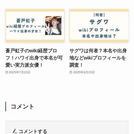
蒼戸虹子のwiki経歴プロ
サグワは何者？本名や出身
フ！ハワイ出身で本名が可
地などwikiプロフィールを
愛い実力派女優！
調査！
2025年7月23日
2025年3月15日
コメント
コメントする