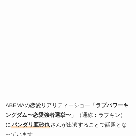
ABEMAの恋愛リアリティーショー「
ラブパワーキ
ングダム〜恋愛強者選挙〜
」（通称：ラブキン）
に
バンダリ亜砂也
さんが出演することで話題とな
っています。