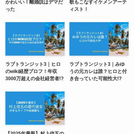
かわいい！離婚説はデマだ
歌もこなすイケメンアーテ
った
ィスト！
ラブトランジット3｜ヒロ
ラブトランジット3｜みゆ
のwiki経歴プロフ！年収
うの元カレは誰？ヒロと付
3000万超えの会社経営者!?
き合っていた可能性大!?
【2025年最新】村上信五の