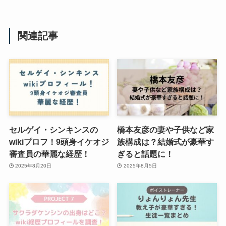
関連記事
セルゲイ・シンキンスの
橋本友彦の妻や子供など家
wikiプロフ！9頭身イケオジ
族構成は？結婚式が豪華す
審査員の華麗な経歴！
ぎると話題に！
2025年8月20日
2025年8月5日