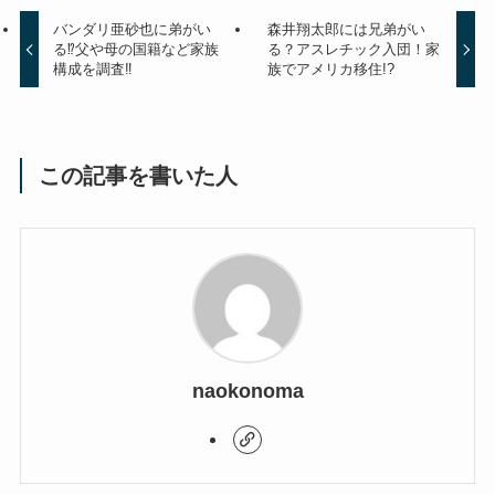
バンダリ亜砂也に弟がい
森井翔太郎には兄弟がい
る⁉父や母の国籍など家族
る？アスレチック入団！家
構成を調査‼
族でアメリカ移住!?
この記事を書いた人
naokonoma