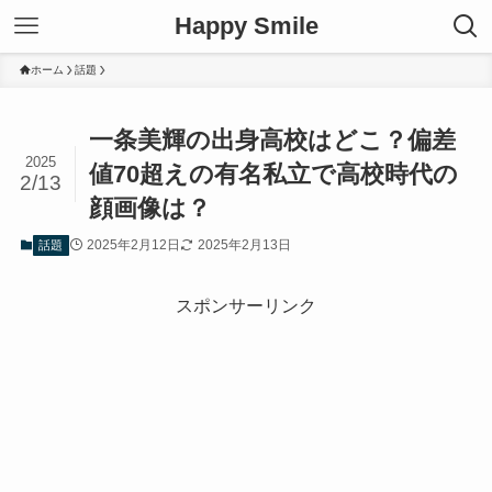
Happy Smile
ホーム
話題
一条美輝の出身高校はどこ？偏差
2025
値70超えの有名私立で高校時代の
2/13
顔画像は？
2025年2月12日
2025年2月13日
話題
スポンサーリンク