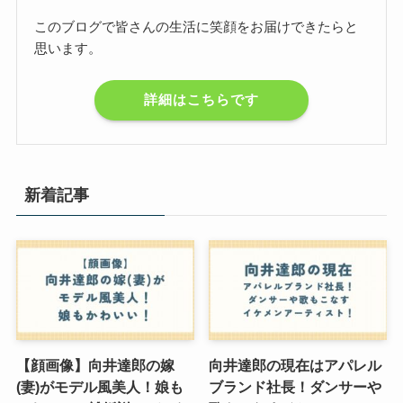
このブログで皆さんの生活に笑顔をお届けできたらと
思います。
詳細はこちらです
新着記事
【顔画像】向井達郎の嫁
向井達郎の現在はアパレル
(妻)がモデル風美人！娘も
ブランド社長！ダンサーや