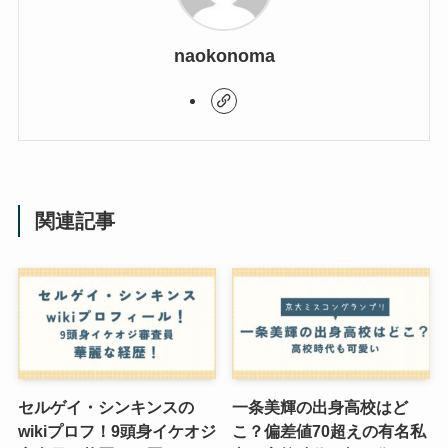
naokonoma
関連記事
セルゲイ・シンキンスの
一条美輝の出身高校はど
wikiプロフ！9頭身イケオジ
こ？偏差値70超えの有名私