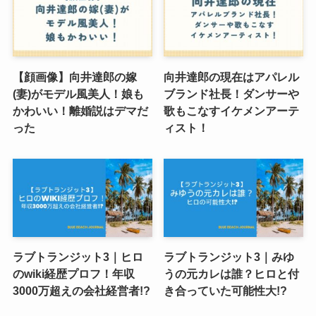
【顔画像】向井達郎の嫁
向井達郎の現在はアパレル
(妻)がモデル風美人！娘も
ブランド社長！ダンサーや
かわいい！離婚説はデマだ
歌もこなすイケメンアーテ
った
ィスト！
ラブトランジット3｜ヒロ
ラブトランジット3｜みゆ
のwiki経歴プロフ！年収
うの元カレは誰？ヒロと付
3000万超えの会社経営者!?
き合っていた可能性大!?