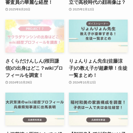
審査員の華麗な経歴！
立で高校時代の顔画像は？
2025年8月20日
2025年2月12日
さくらだけんしん(桜田謙
りょんりょん先生(佐藤涼
信)の出身はどこ？wikiプロ
子)の教え子が超豪華！生徒
フィールを調査！
一覧まとめ！
2024年10月29日
2024年10月12日