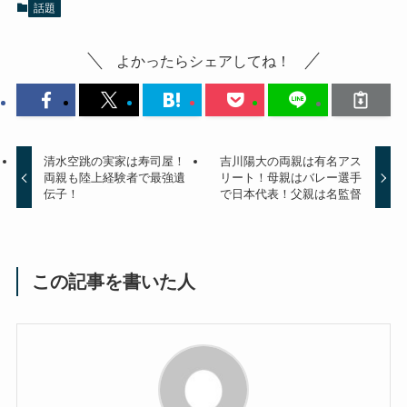
話題
よかったらシェアしてね！
清水空跳の実家は寿司屋！
吉川陽大の両親は有名アス
両親も陸上経験者で最強遺
リート！母親はバレー選手
伝子！
で日本代表！父親は名監督
この記事を書いた人