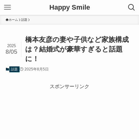
Happy Smile
ホーム
話題
橋本友彦の妻や子供など家族構成
2025
は？結婚式が豪華すぎると話題
8/05
に！
2025年8月5日
話題
スポンサーリンク