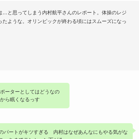
は…と思ってしまう内村航平さんのレポート。体操のレジ
ったような。オリンピックが終わる頃にはスムーズになっ
ポーターとしてはどうなの
から眠くなるっす
のパートがキツすぎる 内村はなぜあんなにもやる気がな