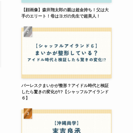
【顔画像】森井翔太郎の親は超金持ち！父は大
手のエリート！母はヨガの先生で超美人！
バーレスクまいかが整形？アイドル時代と検証
したら驚きの変化が!?【シャッフルアイランド
６】