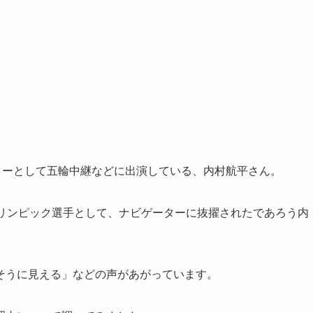
ーターとして五輪中継などに出演している、内村航平さん。
オリンピック選手として、ナビゲーターに抜擢されたであろう内
そうに見える」などの声があがっています。