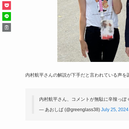
内村航平さんの解説が下手だと言われている声を
内村航平さん、コメントが無駄に辛辣っぽ
— あおしば (@greenglass38)
July 25, 2024