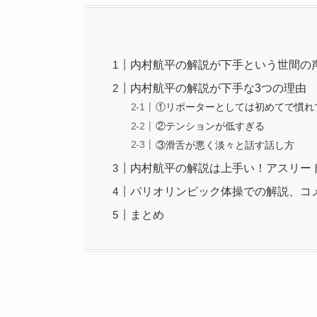
内村航平の解説が下手という世間の
内村航平の解説が下手な3つの理由
①リポーターとしては初めてで慣れ
②テンションが低すぎる
③滑舌が悪く淡々と話す話し方
内村航平の解説は上手い！アスリー
パリオリンピック体操での解説、コ
まとめ