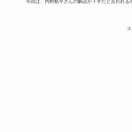
今回は、内村航平さんの解説が下手だと言われる
ス