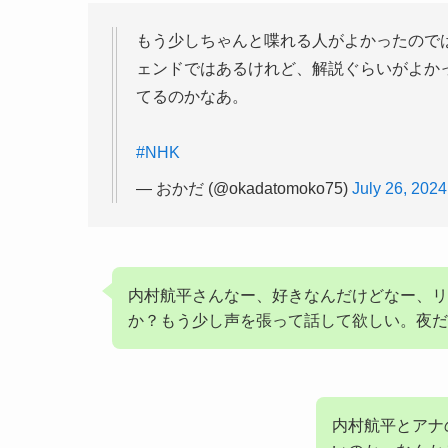
もう少しちゃんと喋れる人がよかったので
ェンドではあるけれど、解説ぐらいがよか
てるのかなあ。
#NHK
— おかだ (@okadatomoko75)
July 26, 2024
内村航平さんなー、好きなんだけどなー、リ
か？もう少し声を張って話して欲しい。夜だ
内村航平とアナ