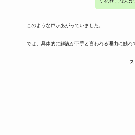
いのか…なんか
このような声があがっていました。
では、具体的に解説が下手と言われる理由に触れ
ス