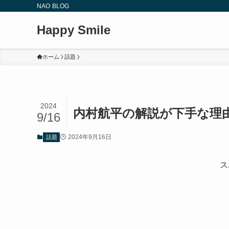
NAO BLOG
Happy Smile
ホーム
話題
2024
内村航平の解説が下手な理
9/16
2024年9月16日
話題
ス