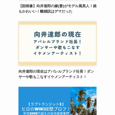
【顔画像】向井達郎の嫁(妻)がモデル風美人！娘
もかわいい！離婚説はデマだった
向井達郎の現在はアパレルブランド社長！ダン
サーや歌もこなすイケメンアーティスト！